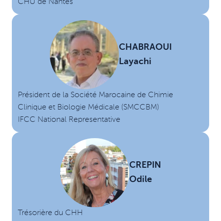
CHU de Nantes
CHABRAOUI
Layachi
Président de la Société Marocaine de Chimie
Clinique et Biologie Médicale (SMCCBM)
IFCC National Representative
CREPIN
Odile
Trésorière du CHH